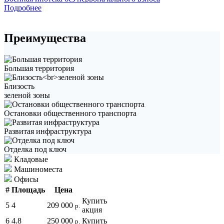
Подробнее
Преимущества
Большая территория
Близость
зеленой зоны
Остановки общественного транспорта
Развитая инфраструктура
Отделка под ключ
Кладовые
Машиноместа
Офисы
#
Площадь
Цена
Купить
5
4
209 000
р.
акция
6
4.8
250 000
Купить
р.