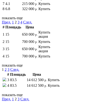
7
4.1
215 000
Купить
р.
8
6.8
322 000
Купить
р.
показать еще
Пред.
1
2
3
4
След.
#
Площадь
Цена
Купить
1
15
650 000
р.
акция
2
15
700 000
Купить
р.
Купить
3
15
650 000
р.
акция
4
15
700 000
Купить
р.
показать еще
1
2
3
След.
#
Площадь
Цена
3
83.5
14 612 500
Купить
р.
4
83.5
14 612 500
Купить
р.
показать еще
Пред.
1
2
3
След.