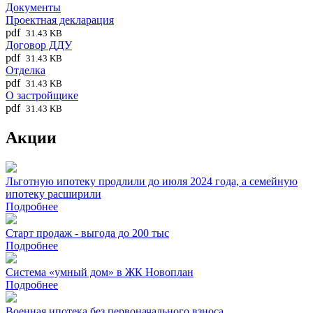
Документы
Проектная декларация
pdf
31.43 KB
Договор ДДУ
pdf
31.43 KB
Отделка
pdf
31.43 KB
О застройщике
pdf
31.43 KB
Акции
Льготную ипотеку продлили до июля 2024 года, а семейную
ипотеку расширили
Подробнее
Старт продаж - выгода до 200 тыс
Подробнее
Система «умный дом» в ЖК Новоплан
Подробнее
Военная ипотека без первоначального взноса