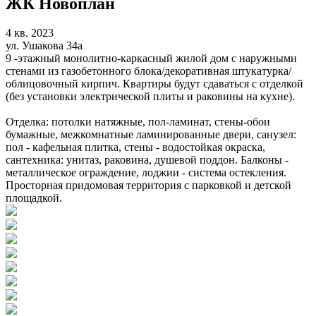
ЖК Новоплан
4 кв. 2023
ул. Ушакова 34а
9 -этажный монолитно-каркасный жилой дом с наружными
стенами из газобетонного блока/декоративная штукатурка/
облицовочный кирпич. Квартиры будут сдаваться с отделкой
(без установки электрической плиты и раковины на кухне).
Отделка: потолки натяжные, пол-ламинат, стены-обои
бумажные, межкомнатные ламинированные двери, санузел:
пол - кафельная плитка, стены - водостойкая окраска,
сантехника: унитаз, раковина, душевой поддон. Балконы -
металлическое ограждение, лоджии - система остекления.
Просторная придомовая территория с парковкой и детской
площадкой.