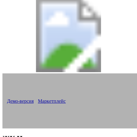
Версия «Новоплан. Корпоративный»
Все новостройки на одном сайте
Корпоративный сайт для строительной компании
Демо-версия
Маркетплейс