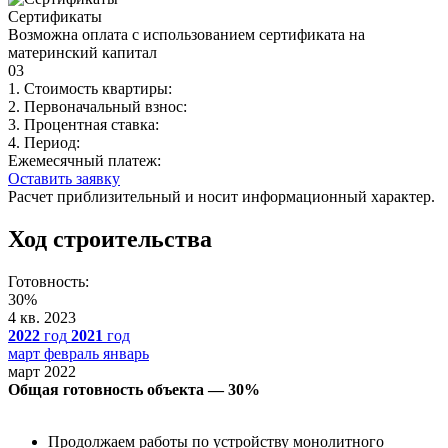
Сертификаты
Возможна оплата с использованием сертификата на
материнский капитал
03
1. Стоимость квартиры:
2. Первоначальный взнос:
3. Процентная ставка:
4. Период:
Ежемесячный платеж:
Оставить заявку
Расчет приблизительный и носит информационный характер.
Ход строительства
Готовность:
30%
4 кв. 2023
2022
год
2021
год
март
февраль
январь
март 2022
Общая готовность объекта — 30%
Продолжаем работы по устройству монолитного