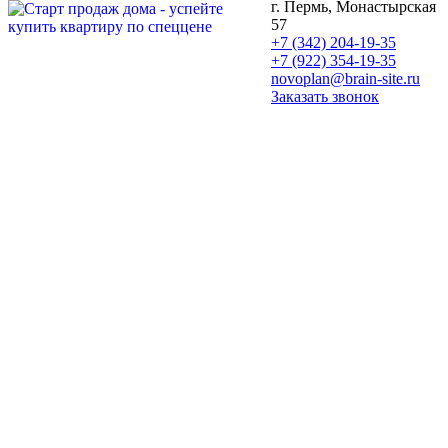
г. Пермь, Монастырская
57
+7 (342) 204-19-35
+7 (922) 354-19-35
novoplan@brain-site.ru
Заказать звонок