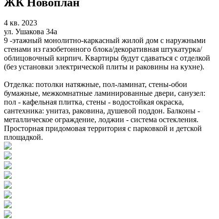
ЖК Новоплан
4 кв. 2023
ул. Ушакова 34а
9 -этажный монолитно-каркасный жилой дом с наружными
стенами из газобетонного блока/декоративная штукатурка/
облицовочный кирпич. Квартиры будут сдаваться с отделкой
(без установки электрической плиты и раковины на кухне).
Отделка: потолки натяжные, пол-ламинат, стены-обои
бумажные, межкомнатные ламинированные двери, санузел:
пол - кафельная плитка, стены - водостойкая окраска,
сантехника: унитаз, раковина, душевой поддон. Балконы -
металлическое ограждение, лоджии - система остекления.
Просторная придомовая территория с парковкой и детской
площадкой.