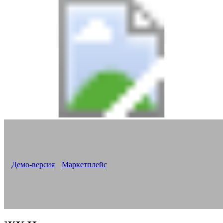
Версия «Новоплан. Корпоративный»
Все новостройки на одном сайте
Корпоративный сайт для строительной компании
Демо-версия
Маркетплейс