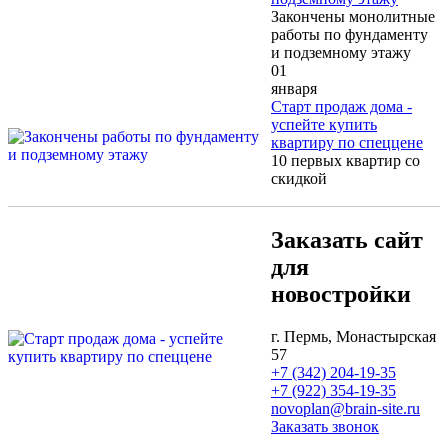
Закончены монолитные
работы по фундаменту
и подземному этажу
01
января
Старт продаж дома -
успейте купить
квартиру по спеццене
10 первых квартир со
скидкой
Заказать сайт
для
новостройки
г. Пермь, Монастырская
57
+7 (342) 204-19-35
+7 (922) 354-19-35
novoplan@brain-site.ru
Заказать звонок