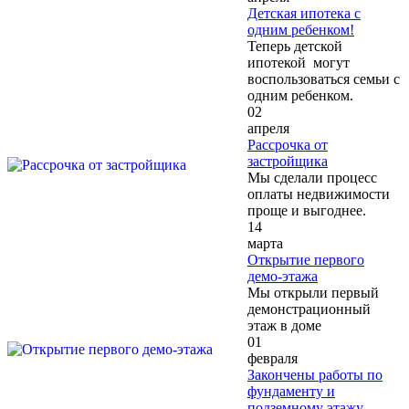
Детская ипотека с
одним ребенком!
Теперь детской
ипотекой могут
воспользоваться семьи с
одним ребенком.
02
апреля
Рассрочка от
застройщика
Мы сделали процесс
оплаты недвижимости
проще и выгоднее.
14
марта
Открытие первого
демо-этажа
Мы открыли первый
демонстрационный
этаж в доме
01
февраля
Закончены работы по
фундаменту и
подземному этажу