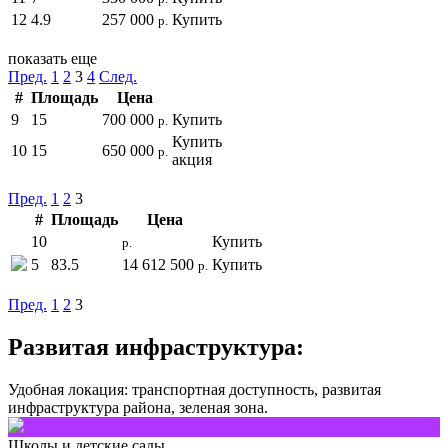
12
4.9
257 000
Купить
р.
показать еще
Пред.
1
2
3
4
След.
#
Площадь
Цена
9
15
700 000
Купить
р.
Купить
10
15
650 000
р.
акция
Пред.
1
2
3
#
Площадь
Цена
10
Купить
р.
5
83.5
14 612 500
Купить
р.
Пред.
1
2
3
Развитая инфраструктура:
Удобная локация: транспортная доступность, развитая
инфраструктура района, зеленая зона.
Школы и детские сады