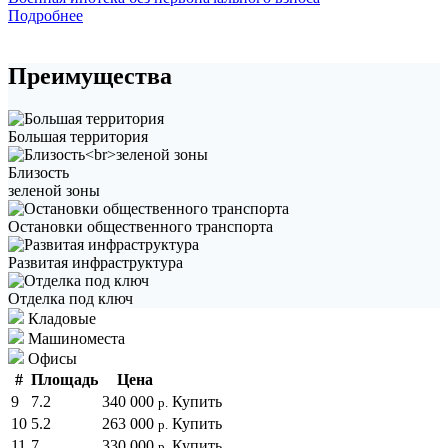
Подробнее
Преимущества
Большая территория
Близость
зеленой зоны
Остановки общественного транспорта
Развитая инфраструктура
Отделка под ключ
Кладовые
Машиноместа
Офисы
#
Площадь
Цена
9
7.2
340 000
Купить
р.
10
5.2
263 000
Купить
р.
11
7
330 000
Купить
р.