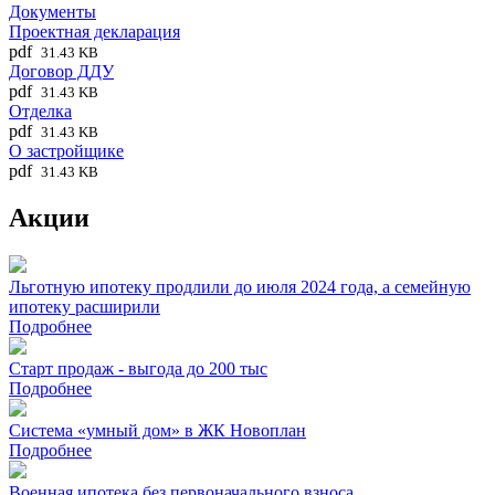
Документы
Проектная декларация
pdf
31.43 KB
Договор ДДУ
pdf
31.43 KB
Отделка
pdf
31.43 KB
О застройщике
pdf
31.43 KB
Акции
Льготную ипотеку продлили до июля 2024 года, а семейную
ипотеку расширили
Подробнее
Старт продаж - выгода до 200 тыс
Подробнее
Система «умный дом» в ЖК Новоплан
Подробнее
Военная ипотека без первоначального взноса