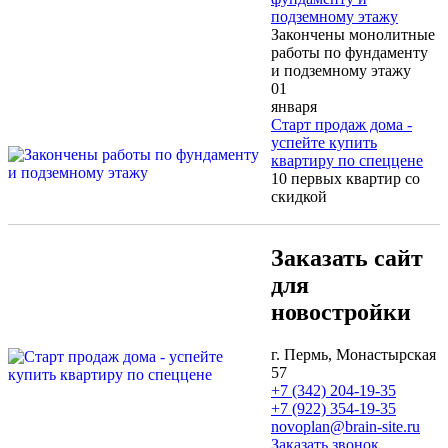
подземному этажу
Закончены монолитные
работы по фундаменту
и подземному этажу
01
января
Старт продаж дома -
успейте купить
квартиру по спеццене
10 первых квартир со
скидкой
Заказать сайт
для
новостройки
г. Пермь, Монастырская
57
+7 (342) 204-19-35
+7 (922) 354-19-35
novoplan@brain-site.ru
Заказать звонок