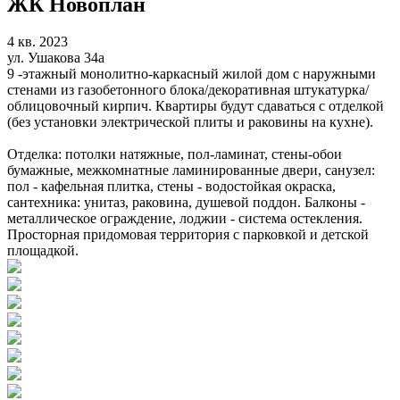
ЖК Новоплан
4 кв. 2023
ул. Ушакова 34а
9 -этажный монолитно-каркасный жилой дом с наружными
стенами из газобетонного блока/декоративная штукатурка/
облицовочный кирпич. Квартиры будут сдаваться с отделкой
(без установки электрической плиты и раковины на кухне).
Отделка: потолки натяжные, пол-ламинат, стены-обои
бумажные, межкомнатные ламинированные двери, санузел:
пол - кафельная плитка, стены - водостойкая окраска,
сантехника: унитаз, раковина, душевой поддон. Балконы -
металлическое ограждение, лоджии - система остекления.
Просторная придомовая территория с парковкой и детской
площадкой.