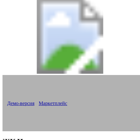
Версия «Новоплан. Корпоративный»
Все новостройки на одном сайте
Корпоративный сайт для строительной компании
Демо-версия
Маркетплейс