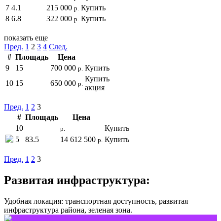
7
4.1
215 000
Купить
р.
8
6.8
322 000
Купить
р.
показать еще
Пред.
1
2
3
4
След.
#
Площадь
Цена
9
15
700 000
Купить
р.
Купить
10
15
650 000
р.
акция
Пред.
1
2
3
#
Площадь
Цена
10
Купить
р.
5
83.5
14 612 500
Купить
р.
Пред.
1
2
3
Развитая инфраструктура:
Удобная локация: транспортная доступность, развитая
инфраструктура района, зеленая зона.