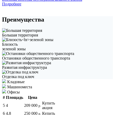
Подробнее
Преимущества
Большая территория
Близость
зеленой зоны
Остановки общественного транспорта
Развитая инфраструктура
Отделка под ключ
Кладовые
Машиноместа
Офисы
#
Площадь
Цена
Купить
5
4
209 000
р.
акция
6
4.8
250 000
Купить
р.