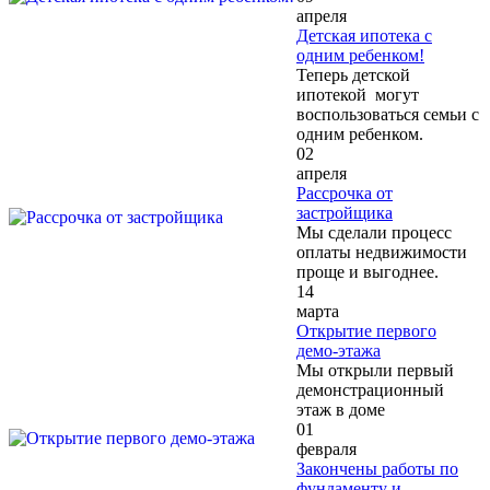
апреля
Детская ипотека с
одним ребенком!
Теперь детской
ипотекой могут
воспользоваться семьи с
одним ребенком.
02
апреля
Рассрочка от
застройщика
Мы сделали процесс
оплаты недвижимости
проще и выгоднее.
14
марта
Открытие первого
демо-этажа
Мы открыли первый
демонстрационный
этаж в доме
01
февраля
Закончены работы по
фундаменту и