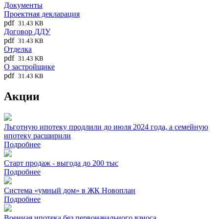
Документы
Проектная декларация
pdf
31.43 KB
Договор ДДУ
pdf
31.43 KB
Отделка
pdf
31.43 KB
О застройщике
pdf
31.43 KB
Акции
Льготную ипотеку продлили до июля 2024 года, а семейную
ипотеку расширили
Подробнее
Старт продаж - выгода до 200 тыс
Подробнее
Система «умный дом» в ЖК Новоплан
Подробнее
Военная ипотека без первоначального взноса