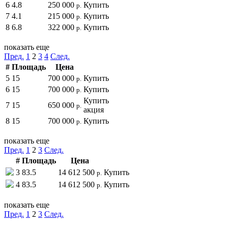
6
4.8
250 000
Купить
р.
7
4.1
215 000
Купить
р.
8
6.8
322 000
Купить
р.
показать еще
Пред.
1
2
3
4
След.
#
Площадь
Цена
5
15
700 000
Купить
р.
6
15
700 000
Купить
р.
Купить
7
15
650 000
р.
акция
8
15
700 000
Купить
р.
показать еще
Пред.
1
2
3
След.
#
Площадь
Цена
3
83.5
14 612 500
Купить
р.
4
83.5
14 612 500
Купить
р.
показать еще
Пред.
1
2
3
След.