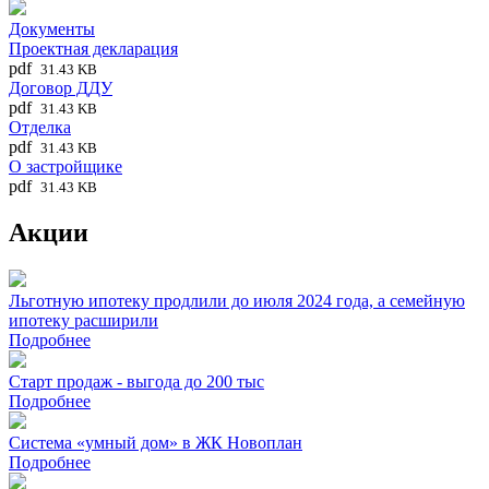
Документы
Проектная декларация
pdf
31.43 KB
Договор ДДУ
pdf
31.43 KB
Отделка
pdf
31.43 KB
О застройщике
pdf
31.43 KB
Акции
Льготную ипотеку продлили до июля 2024 года, а семейную
ипотеку расширили
Подробнее
Старт продаж - выгода до 200 тыс
Подробнее
Система «умный дом» в ЖК Новоплан
Подробнее