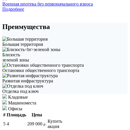
Военная ипотека без первоначального взноса
Подробнее
Преимущества
Большая территория
Близость
зеленой зоны
Остановки общественного транспорта
Развитая инфраструктура
Отделка под ключ
Кладовые
Машиноместа
Офисы
#
Площадь
Цена
Купить
5
4
209 000
р.
акция