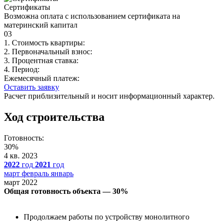
Сертификаты
Возможна оплата с использованием сертификата на
материнский капитал
03
1. Стоимость квартиры:
2. Первоначальный взнос:
3. Процентная ставка:
4. Период:
Ежемесячный платеж:
Оставить заявку
Расчет приблизительный и носит информационный характер.
Ход строительства
Готовность:
30%
4 кв. 2023
2022
год
2021
год
март
февраль
январь
март 2022
Общая готовность объекта — 30%
Продолжаем работы по устройству монолитного