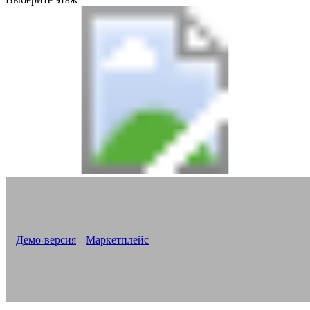
Версия «Новоплан. Корпоративный»
Все новостройки на одном сайте
Корпоративный сайт для строительной компании
Демо-версия
Маркетплейс