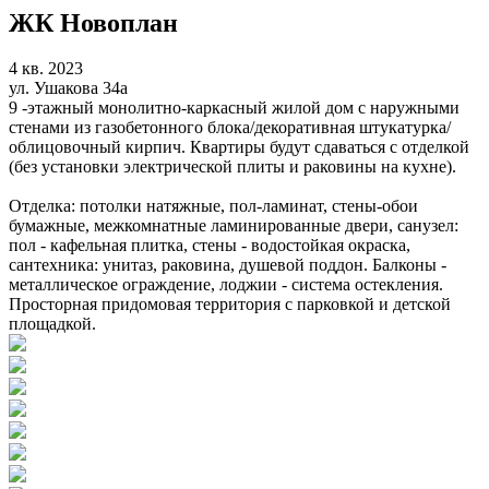
ЖК Новоплан
4 кв. 2023
ул. Ушакова 34а
9 -этажный монолитно-каркасный жилой дом с наружными
стенами из газобетонного блока/декоративная штукатурка/
облицовочный кирпич. Квартиры будут сдаваться с отделкой
(без установки электрической плиты и раковины на кухне).
Отделка: потолки натяжные, пол-ламинат, стены-обои
бумажные, межкомнатные ламинированные двери, санузел:
пол - кафельная плитка, стены - водостойкая окраска,
сантехника: унитаз, раковина, душевой поддон. Балконы -
металлическое ограждение, лоджии - система остекления.
Просторная придомовая территория с парковкой и детской
площадкой.