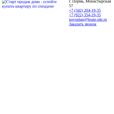
г. Пермь, Монастырская
57
+7 (342) 204-19-35
+7 (922) 354-19-35
novoplan@brain-site.ru
Заказать звонок