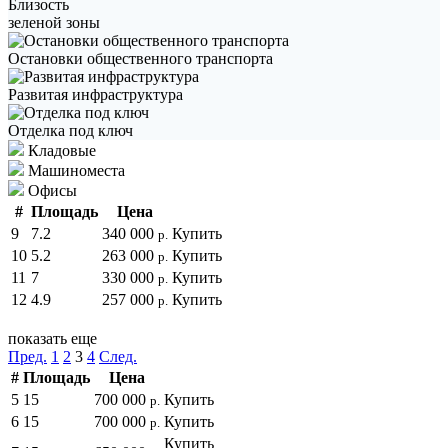
Близость
зеленой зоны
Остановки общественного транспорта
Развитая инфраструктура
Отделка под ключ
Кладовые
Машиноместа
Офисы
#
Площадь
Цена
9
7.2
340 000
Купить
р.
10
5.2
263 000
Купить
р.
11
7
330 000
Купить
р.
12
4.9
257 000
Купить
р.
показать еще
Пред.
1
2
3
4
След.
#
Площадь
Цена
5
15
700 000
Купить
р.
6
15
700 000
Купить
р.
Купить