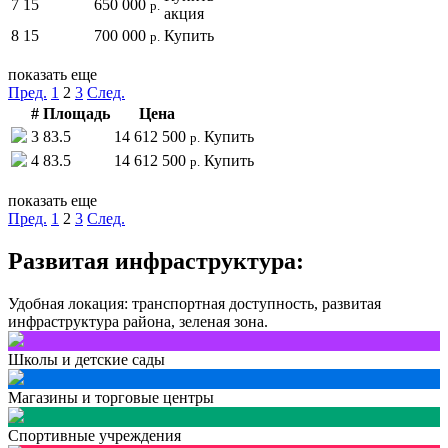
7
15
650 000
р.
акция
8
15
700 000
Купить
р.
показать еще
Пред.
1
2
3
След.
#
Площадь
Цена
3
83.5
14 612 500
Купить
р.
4
83.5
14 612 500
Купить
р.
показать еще
Пред.
1
2
3
След.
Развитая инфраструктура:
Удобная локация: транспортная доступность, развитая
инфраструктура района, зеленая зона.
Школы и детские сады
Магазины и торговые центры
Спортивные учреждения