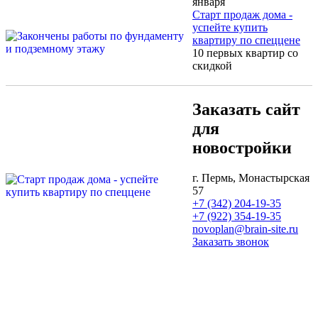
января
Старт продаж дома -
успейте купить
квартиру по спеццене
10 первых квартир со
скидкой
Заказать сайт
для
новостройки
г. Пермь, Монастырская
57
+7 (342) 204-19-35
+7 (922) 354-19-35
novoplan@brain-site.ru
Заказать звонок