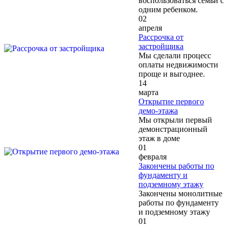
воспользоваться семьи с
одним ребенком.
02
апреля
Рассрочка от
застройщика
Мы сделали процесс
оплаты недвижимости
проще и выгоднее.
14
марта
Открытие первого
демо-этажа
Мы открыли первый
демонстрационный
этаж в доме
01
февраля
Закончены работы по
фундаменту и
подземному этажу
Закончены монолитные
работы по фундаменту
и подземному этажу
01