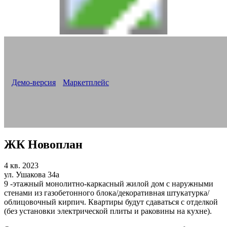
Версия «Новоплан. Корпоративный»
Все новостройки на одном сайте
Корпоративный сайт для строительной компании
Демо-версия
Маркетплейс
ЖК Новоплан
4 кв. 2023
ул. Ушакова 34а
9 -этажный монолитно-каркасный жилой дом с наружными
стенами из газобетонного блока/декоративная штукатурка/
облицовочный кирпич. Квартиры будут сдаваться с отделкой
(без установки электрической плиты и раковины на кухне).