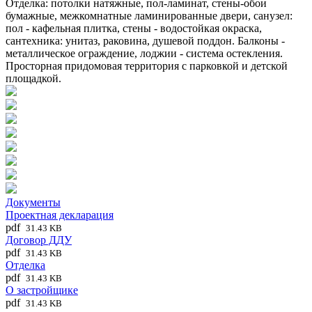
Отделка: потолки натяжные, пол-ламинат, стены-обои
бумажные, межкомнатные ламинированные двери, санузел:
пол - кафельная плитка, стены - водостойкая окраска,
сантехника: унитаз, раковина, душевой поддон. Балконы -
металлическое ограждение, лоджии - система остекления.
Просторная придомовая территория с парковкой и детской
площадкой.
Документы
Проектная декларация
pdf
31.43 KB
Договор ДДУ
pdf
31.43 KB
Отделка
pdf
31.43 KB
О застройщике
pdf
31.43 KB