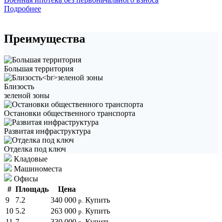
Подробнее
Преимущества
Большая территория
Близость
зеленой зоны
Остановки общественного транспорта
Развитая инфраструктура
Отделка под ключ
Кладовые
Машиноместа
Офисы
#
Площадь
Цена
9
7.2
340 000
Купить
р.
10
5.2
263 000
Купить
р.
11
7
330 000
Купить