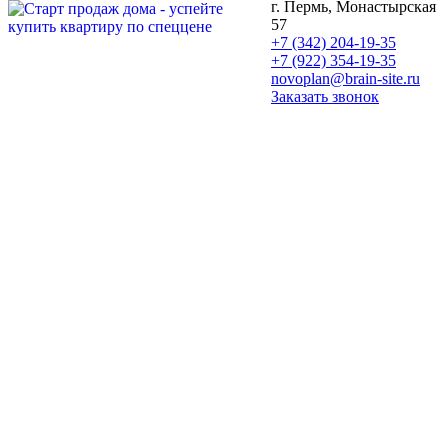
г. Пермь, Монастырская
57
+7 (342) 204-19-35
+7 (922) 354-19-35
novoplan@brain-site.ru
Заказать звонок