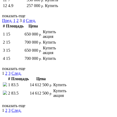
р.
12
4.9
257 000
Купить
р.
показать еще
Пред.
1
2
3
4
След.
#
Площадь
Цена
Купить
1
15
650 000
р.
акция
2
15
700 000
Купить
р.
Купить
3
15
650 000
р.
акция
4
15
700 000
Купить
р.
показать еще
1
2
3
След.
#
Площадь
Цена
1
83.5
14 612 500
Купить
р.
Купить
2
83.5
14 612 500
р.
акция
показать еще
1
2
3
След.