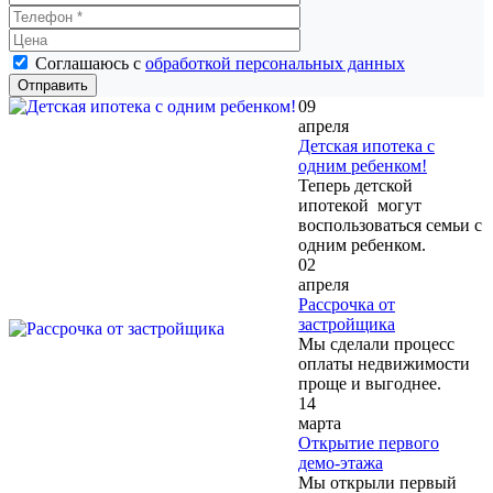
Соглашаюсь с
обработкой персональных данных
09
апреля
Детская ипотека с
одним ребенком!
Теперь детской
ипотекой могут
воспользоваться семьи с
одним ребенком.
02
апреля
Рассрочка от
застройщика
Мы сделали процесс
оплаты недвижимости
проще и выгоднее.
14
марта
Открытие первого
демо-этажа
Мы открыли первый