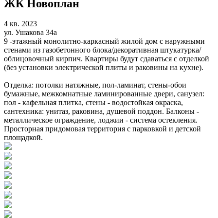
ЖК Новоплан
4 кв. 2023
ул. Ушакова 34а
9 -этажный монолитно-каркасный жилой дом с наружными
стенами из газобетонного блока/декоративная штукатурка/
облицовочный кирпич. Квартиры будут сдаваться с отделкой
(без установки электрической плиты и раковины на кухне).
Отделка: потолки натяжные, пол-ламинат, стены-обои
бумажные, межкомнатные ламинированные двери, санузел:
пол - кафельная плитка, стены - водостойкая окраска,
сантехника: унитаз, раковина, душевой поддон. Балконы -
металлическое ограждение, лоджии - система остекления.
Просторная придомовая территория с парковкой и детской
площадкой.