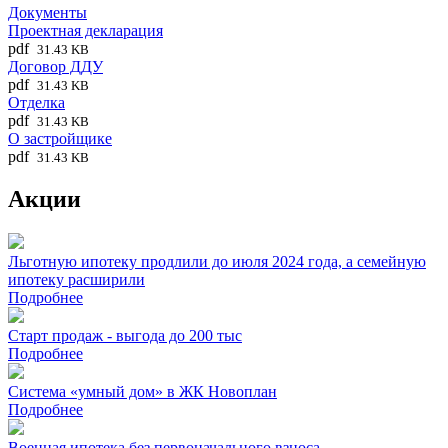
Документы
Проектная декларация
pdf
31.43 KB
Договор ДДУ
pdf
31.43 KB
Отделка
pdf
31.43 KB
О застройщике
pdf
31.43 KB
Акции
Льготную ипотеку продлили до июля 2024 года, а семейную
ипотеку расширили
Подробнее
Старт продаж - выгода до 200 тыс
Подробнее
Система «умный дом» в ЖК Новоплан
Подробнее
Военная ипотека без первоначального взноса