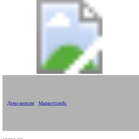
Версия «Новоплан. Корпоративный»
Все новостройки на одном сайте
Корпоративный сайт для строительной компании
Демо-версия
Маркетплейс