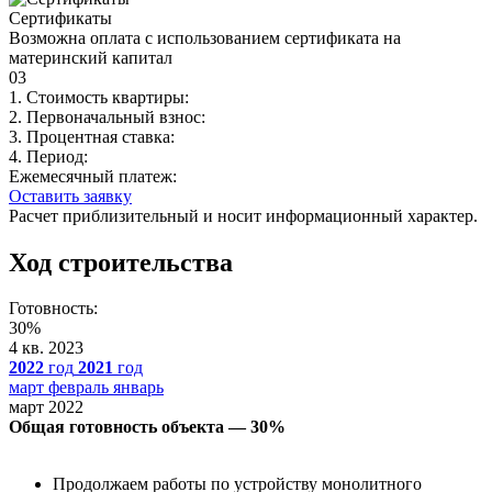
Сертификаты
Возможна оплата с использованием сертификата на
материнский капитал
03
1. Стоимость квартиры:
2. Первоначальный взнос:
3. Процентная ставка:
4. Период:
Ежемесячный платеж:
Оставить заявку
Расчет приблизительный и носит информационный характер.
Ход строительства
Готовность:
30%
4 кв. 2023
2022
год
2021
год
март
февраль
январь
март 2022
Общая готовность объекта — 30%
Продолжаем работы по устройству монолитного