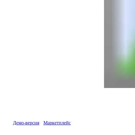
Версия «Новоплан. Корпоративный»
Все новостройки на одном сайте
Корпоративный сайт для строительной компании
Демо-версия
Маркетплейс