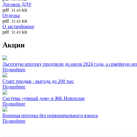
Договор ДДУ
pdf
31.43 KB
Отделка
pdf
31.43 KB
О застройщике
pdf
31.43 KB
Акции
Льготную ипотеку продлили до июля 2024 года, а семейную и
Подробнее
Старт продаж - выгода до 200 тыс
Подробнее
Система «умный дом» в ЖК Новоплан
Подробнее
Военная ипотека без первоначального взноса
Подробнее