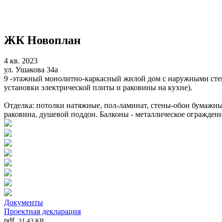
ЖК Новоплан
4 кв. 2023
ул. Ушакова 34а
9 -этажный монолитно-каркасный жилой дом с наружными стена
установки электрической плиты и раковины на кухне).
Отделка: потолки натяжные, пол-ламинат, стены-обои бумажные
раковина, душевой поддон. Балконы - металлическое ограждени
Документы
Проектная декларация
pdf
31.43 KB