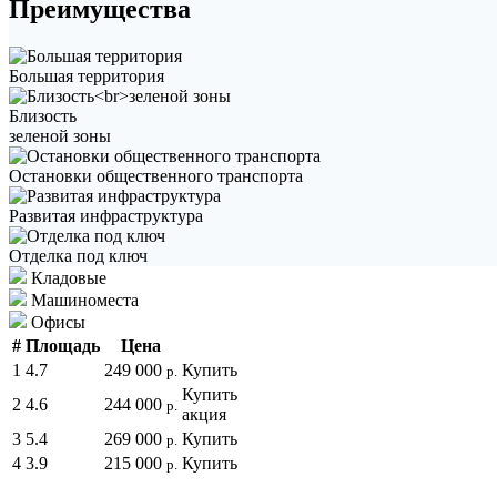
Преимущества
Большая территория
Близость
зеленой зоны
Остановки общественного транспорта
Развитая инфраструктура
Отделка под ключ
Кладовые
Машиноместа
Офисы
#
Площадь
Цена
1
4.7
249 000
Купить
р.
Купить
2
4.6
244 000
р.
акция
3
5.4
269 000
Купить
р.
4
3.9
215 000
Купить
р.